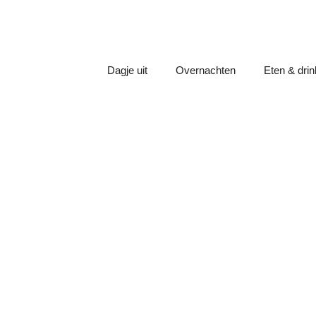
Dagje uit
Overnachten
Eten & dri