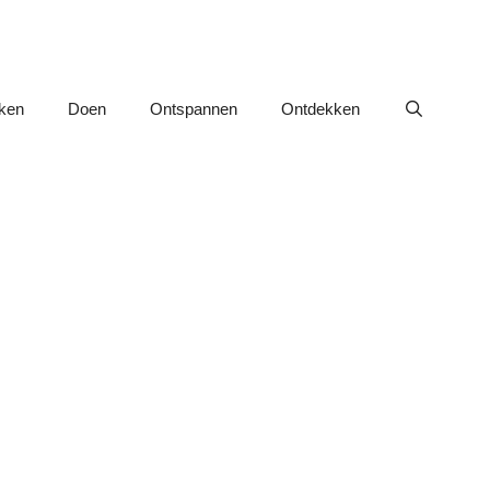
nken
Doen
Ontspannen
Ontdekken