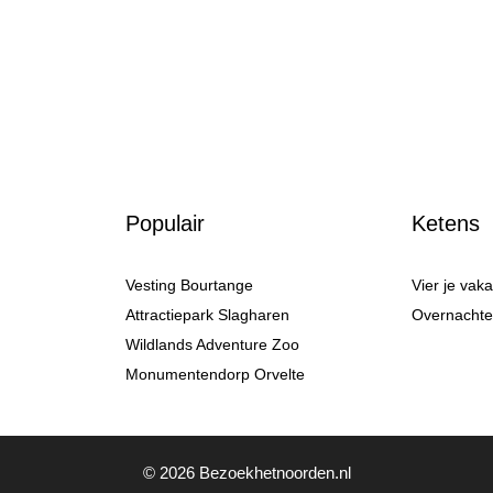
Populair
Ketens
Vesting Bourtange
Vier je vak
Attractiepark Slagharen
Overnachten
Wildlands Adventure Zoo
Monumentendorp Orvelte
© 2026 Bezoekhetnoorden.nl