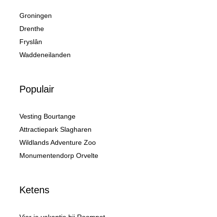
Groningen
Drenthe
Fryslân
Waddeneilanden
Populair
Vesting Bourtange
Attractiepark Slagharen
Wildlands Adventure Zoo
Monumentendorp Orvelte
Ketens
Vier je vakantie bij Roompot