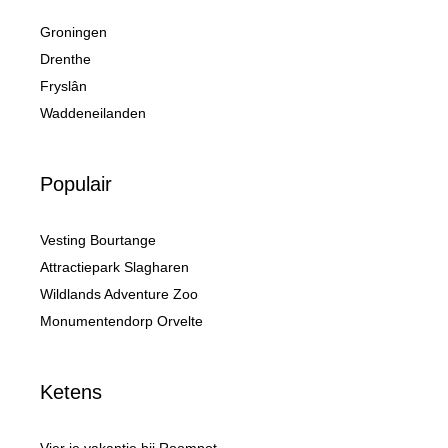
Groningen
Drenthe
Fryslân
Waddeneilanden
Populair
Vesting Bourtange
Attractiepark Slagharen
Wildlands Adventure Zoo
Monumentendorp Orvelte
Ketens
Vier je vakantie bij Roompot