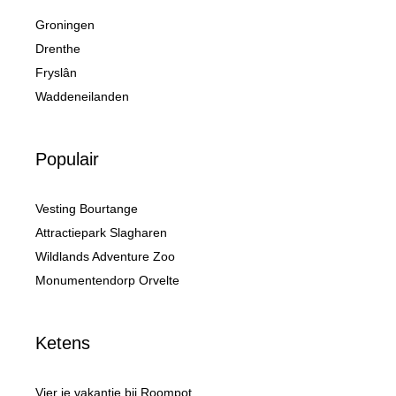
Groningen
Drenthe
Fryslân
Waddeneilanden
Populair
Vesting Bourtange
Attractiepark Slagharen
Wildlands Adventure Zoo
Monumentendorp Orvelte
Ketens
Vier je vakantie bij Roompot